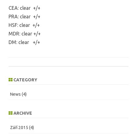
CEA: clear +/+
PRA: clear +/+
HSF: clear +/+
MDR: clear +/+
DM: clear +/+
CATEGORY
News
(4)
ARCHIVE
Září 2015
(4)